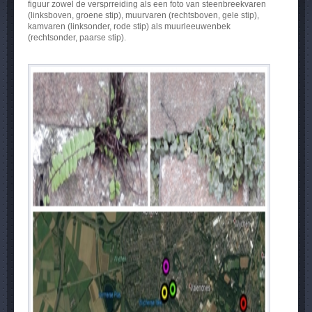
figuur zowel de versprreiding als een foto van steenbreekvaren
(linksboven, groene stip), muurvaren (rechtsboven, gele stip),
kamvaren (linksonder, rode stip) als muurleeuwenbek
(rechtsonder, paarse stip).