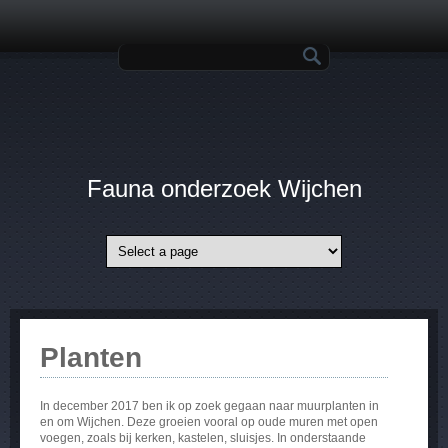
Overslaan en naar de inhoud gaan
Zoekveld
Fauna onderzoek Wijchen
Planten
In december 2017 ben ik op zoek gegaan naar muurplanten in
en om Wijchen. Deze groeien vooral op oude muren met open
voegen, zoals bij kerken, kastelen, sluisjes. In onderstaande