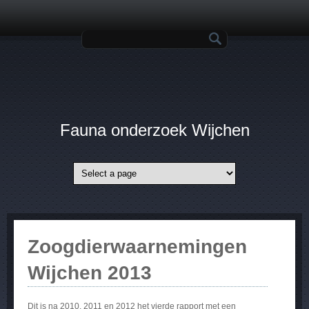
Overslaan en naar de inhoud gaan
Zoekveld
Fauna onderzoek Wijchen
Zoogdierwaarnemingen
Wijchen 2013
Dit is na 2010, 2011 en 2012 het vierde rapport met een